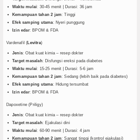
Waktu mulai
: 30-45 menit | Durasi: 36 jam
Kemampuan tahan 2 jam
: Tinggi
Efek samping utama
: Nyeri punggung
Izin edar
: BPOM & FDA
Vardenafil (
Levitra
)
Jenis
: Obat kuat kimia – resep dokter
Target masalah
: Disfungsi ereksi pada diabetes
Waktu mulai
: 15-25 menit | Durasi: 5-6 jam
Kemampuan tahan 2 jam
: Sedang (lebih baik pada diabetes)
Efek samping utama
: Hidung tersumbat
Izin edar
: BPOM & FDA
Dapoxetine (Priligy)
Jenis
: Obat kuat kimia – resep dokter
Target masalah
: Ejakulasi dini
Waktu mulai
: 60-90 menit | Durasi: 4 jam
Kemampuan tahan 2 jam
: Sangat tinggi (kontrol ejakulasi)