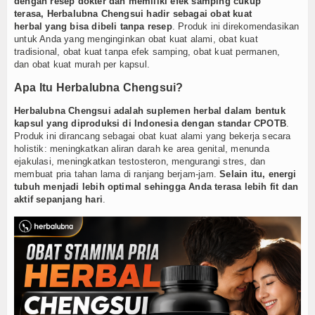
dengan resep dokter dan memiliki efek samping cukup
terasa, Herbalubna Chengsui hadir sebagai obat kuat
herbal yang bisa dibeli tanpa resep
. Produk ini direkomendasikan
untuk Anda yang menginginkan obat kuat alami, obat kuat
tradisional, obat kuat tanpa efek samping, obat kuat permanen,
dan obat kuat murah per kapsul.
Apa Itu Herbalubna Chengsui?
Herbalubna Chengsui adalah suplemen herbal dalam bentuk
kapsul yang diproduksi di Indonesia dengan standar CPOTB
.
Produk ini dirancang sebagai obat kuat alami yang bekerja secara
holistik: meningkatkan aliran darah ke area genital, menunda
ejakulasi, meningkatkan testosteron, mengurangi stres, dan
membuat pria tahan lama di ranjang berjam-jam.
Selain itu, energi
tubuh menjadi lebih optimal sehingga Anda terasa lebih fit dan
aktif sepanjang hari
.