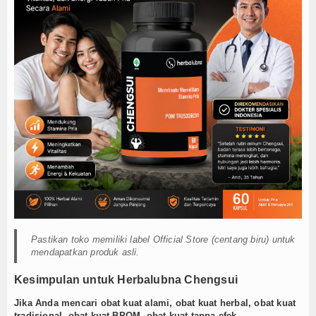
Pastikan toko memiliki label Official Store (centang biru) untuk
mendapatkan produk asli.
Kesimpulan untuk Herbalubna Chengsui
Jika Anda mencari obat kuat alami, obat kuat herbal, obat kuat
tradisional, obat kuat BPOM, obat kuat tanpa efek