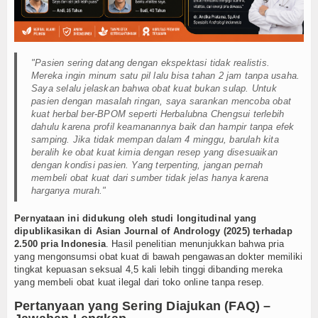
"Pasien sering datang dengan ekspektasi tidak realistis.
Mereka ingin minum satu pil lalu bisa tahan 2 jam tanpa usaha.
Saya selalu jelaskan bahwa obat kuat bukan sulap. Untuk
pasien dengan masalah ringan, saya sarankan mencoba obat
kuat herbal ber-BPOM seperti Herbalubna Chengsui terlebih
dahulu karena profil keamanannya baik dan hampir tanpa efek
samping. Jika tidak mempan dalam 4 minggu, barulah kita
beralih ke obat kuat kimia dengan resep yang disesuaikan
dengan kondisi pasien. Yang terpenting, jangan pernah
membeli obat kuat dari sumber tidak jelas hanya karena
harganya murah."
Pernyataan ini didukung oleh studi longitudinal yang
dipublikasikan di Asian Journal of Andrology (2025) terhadap
2.500 pria Indonesia
. Hasil penelitian menunjukkan bahwa pria
yang mengonsumsi obat kuat di bawah pengawasan dokter memiliki
tingkat kepuasan seksual 4,5 kali lebih tinggi dibanding mereka
yang membeli obat kuat ilegal dari toko online tanpa resep.
Pertanyaan yang Sering Diajukan (FAQ) –