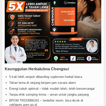
Keunggulan Herbalubna Chengsui
5 kali lebih ampuh dibanding suplemen herbal biasa
Tahan lama di ranjang berjam-jam secara alami
Energi tubuh optimal – tidak mudah lelah, lebih bersemangat
Tanpa efek samping kimia – aman untuk jangka panjang
BPOM TR253066241 – terdaftar resmi, bisa dicek di
cekbpom.pom.go.id