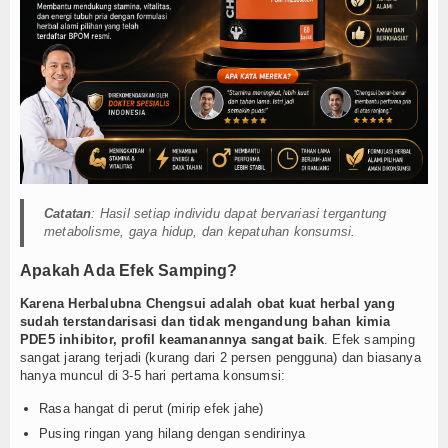
Catatan
: Hasil setiap individu dapat bervariasi tergantung
metabolisme, gaya hidup, dan kepatuhan konsumsi.
Apakah Ada Efek Samping?
Karena Herbalubna Chengsui adalah obat kuat herbal yang
sudah terstandarisasi dan tidak mengandung bahan kimia
PDE5 inhibitor, profil keamanannya sangat baik
. Efek samping
sangat jarang terjadi (kurang dari 2 persen pengguna) dan biasanya
hanya muncul di 3-5 hari pertama konsumsi:
Rasa hangat di perut (mirip efek jahe)
Pusing ringan yang hilang dengan sendirinya