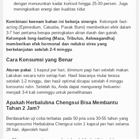
dengan menurunkan kadar kortisol hingga 25-30 persen. Juga
meningkatkan energi dan kualitas tidur.
Kombinasi keenam bahan ini bekerja sinergis
. Kelompok fast-
acting (Epimedium, Catuaba, Pasak Bumi) memberikan efek dalam
3-7 hari pertama berupa peningkatan aliran darah dan gairah.
Kelompok long-lasting (Maca, Tribulus, Ashwagandha)
memberikan efek hormonal dan reduksi stres yang
berkelanjutan setelah 2-4 minggu
.
Cara Konsumsi yang Benar
Aturan pakai
: 1 kapsul per hari, diminum pagi hari setelah makan.
Lakukan secara rutin setiap hari. Hasil biasanya mulai terasa
setelah 1-2 minggu, dan hasil optimal dicapai setelah 4 minggu
konsumsi rutin. Setelah itu, Anda dapat mengurangi frekuensi
menjadi 3-4 kali seminggu untuk pemeliharaan.
Apakah Herbalubna Chengsui Bisa Membantu
Tahan 2 Jam?
Berdasarkan uji coba terbatas pada 50 pria usia 30-55 tahun yang
mengonsumsi Herbalubna Chengsui rutin 1 kapsul per hari selama
28 hari, diperoleh hasil: