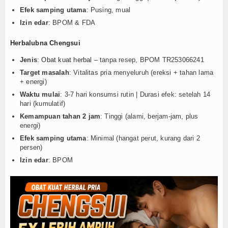
Efek samping utama
: Pusing, mual
Izin edar
: BPOM & FDA
Herbalubna Chengsui
Jenis
:
Obat kuat herbal
– tanpa resep, BPOM TR253066241
Target masalah
: Vitalitas pria menyeluruh (ereksi + tahan lama
+ energi)
Waktu mulai
: 3-7 hari konsumsi rutin | Durasi efek: setelah 14
hari (kumulatif)
Kemampuan tahan 2 jam
: Tinggi (alami, berjam-jam, plus
energi)
Efek samping utama
: Minimal (hangat perut, kurang dari 2
persen)
Izin edar
: BPOM