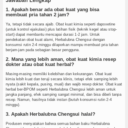
Jawaban Lengkap
1. Apakah benar ada obat kuat yang bisa
membuat pria tahan 2 jam?
Ya, tetapi tidak secara ajaib. Obat kuat kimia seperti dapoxetine
(untuk kontrol ejakulasi) plus latihan fisik (teknik kegel atau stop-
start) dapat membantu mencapai durasi 1-2 jam. Untuk
pendekatan obat kuat alami, Herbalubna Chengsui dengan
konsumsi rutin 2-4 minggu dilaporkan mampu membuat pria tahan
berjam-jam pada sebagian besar pengguna.
2. Mana yang lebih aman, obat kuat kimia resep
dokter atau obat kuat herbal?
Masing-masing memiliki kelebihan dan kekurangan. Obat kuat
kimia lebih kuat dan teruji secara klinis, tetapi efek samping lebih
nyata (sakit kepala, pusing, mual) dan wajib resep dokter. Obat kuat
herbal ber-BPOM seperti Herbalubna Chengsui lebih aman untuk
jangka panjang, efek samping sangat minimal, dan bisa dibeli tanpa
resep. Namun, hasilnya tidak instan (butuh konsumsi rutin 2-4
minggu).
3. Apakah Herbalubna Chengsui halal?
Produsen menyatakan bahwa semua bahan baku Herbalubna