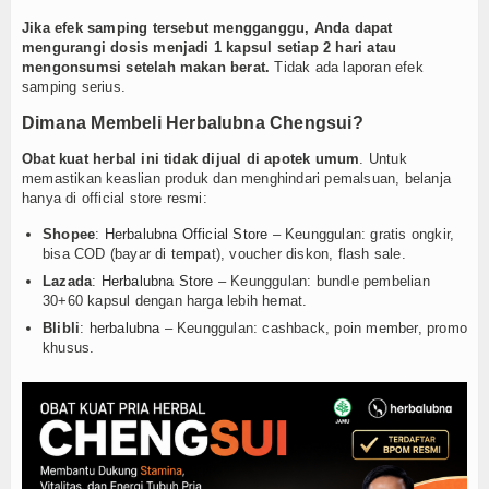
Jika efek samping tersebut mengganggu, Anda dapat
mengurangi dosis menjadi 1 kapsul setiap 2 hari atau
mengonsumsi setelah makan berat.
Tidak ada laporan efek
samping serius.
Dimana Membeli Herbalubna Chengsui?
Obat kuat herbal ini tidak dijual di apotek umum
. Untuk
memastikan keaslian produk dan menghindari pemalsuan, belanja
hanya di official store resmi:
Shopee
:
Herbalubna Official Store
– Keunggulan: gratis ongkir,
bisa COD (bayar di tempat), voucher diskon, flash sale.
Lazada
:
Herbalubna Store
– Keunggulan: bundle pembelian
30+60 kapsul dengan harga lebih hemat.
Blibli
:
herbalubna
– Keunggulan: cashback, poin member, promo
khusus.