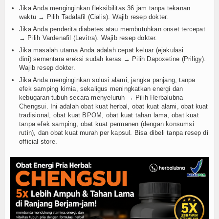
Jika Anda menginginkan fleksibilitas 36 jam tanpa tekanan
waktu → Pilih Tadalafil (Cialis). Wajib resep dokter.
Jika Anda penderita diabetes atau membutuhkan onset tercepat
→ Pilih Vardenafil (Levitra). Wajib resep dokter.
Jika masalah utama Anda adalah cepat keluar (ejakulasi
dini) sementara ereksi sudah keras → Pilih Dapoxetine (Priligy).
Wajib resep dokter.
Jika Anda menginginkan solusi alami, jangka panjang, tanpa
efek samping kimia, sekaligus meningkatkan energi dan
kebugaran tubuh secara menyeluruh → Pilih Herbalubna
Chengsui. Ini adalah obat kuat herbal, obat kuat alami, obat kuat
tradisional, obat kuat BPOM, obat kuat tahan lama, obat kuat
tanpa efek samping, obat kuat permanen (dengan konsumsi
rutin), dan obat kuat murah per kapsul. Bisa dibeli tanpa resep di
official store.