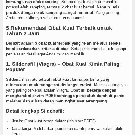
kemungkinan efek samping
. Setiap obat kuat pasti memiliki
potensi efek samping, termasuk obat kuat herbal.
Namun, ada
produk dengan efek samping sangat minimal
. Yang penting,
Anda tahu risikonya sebelum mengonsumsi.
5 Rekomendasi Obat Kuat Terbaik untuk
Tahan 2 Jam
Berikut adalah 5 obat kuat terbaik yang telah melalui seleksi
ketat berdasarkan kriteria di atas
. Setiap rekomendasi dilengkapi
penjelasan detail agar Anda mudah memilih.
1. Sildenafil (Viagra) – Obat Kuat Kimia Paling
Populer
Sildenafil citrate adalah obat kuat kimia pertama yang
ditemukan untuk mengatasi disfungsi ereksi
. Merek dagangnya
yang paling terkenal adalah Viagra.
Obat ini bekerja dengan
menghambat enzim PDE5 sehingga pembuluh darah di penis
melebar dan aliran darah meningkat saat terangsang
.
Detail lengkap Sildenafil:
Jenis
: Obat kuat resep dokter (inhibitor PDE5)
Cara kerja
: Melebarkan pembuluh darah penis → ereksi lebih
keras