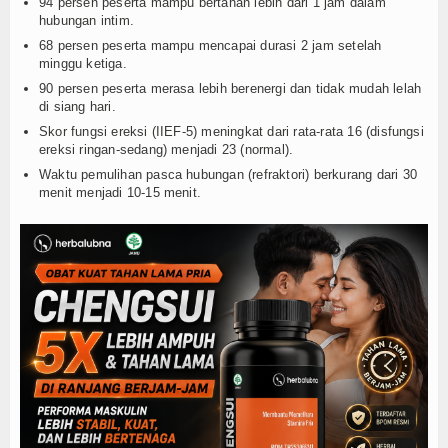
94 persen peserta mampu bertahan lebih dari 1 jam dalam
hubungan intim.
68 persen peserta mampu mencapai durasi 2 jam setelah
minggu ketiga.
90 persen peserta merasa lebih berenergi dan tidak mudah lelah
di siang hari.
Skor fungsi ereksi (IIEF-5) meningkat dari rata-rata 16 (disfungsi
ereksi ringan-sedang) menjadi 23 (normal).
Waktu pemulihan pasca hubungan (refraktori) berkurang dari 30
menit menjadi 10-15 menit.